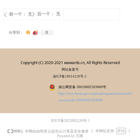
后一个：
无
前一个：
无
ꄲ
ꄴ
0
分享到：
Copyright (C) 2020-2021 wawards.cn, All Rights Reserved
网站备案号
渝ICP备18014228号-2
渝公网安备 50019002503069号
http://www.beian.gov.cn/portal/registerSystemInfo?
recordcode=50019002503069
京ICP备2022005226号-1
本网站支持
IPv6
本网站由阿里云提供云计算及安全服务
Powered by 万网