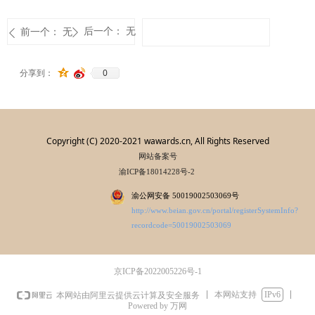
后一个：
无
前一个：
无
ꄲ
ꄴ
0
分享到：
Copyright (C) 2020-2021 wawards.cn, All Rights Reserved
网站备案号
渝ICP备18014228号-2
渝公网安备 50019002503069号
http://www.beian.gov.cn/portal/registerSystemInfo?
recordcode=50019002503069
京ICP备2022005226号-1
本网站支持
IPv6
本网站由阿里云提供云计算及安全服务
Powered by 万网